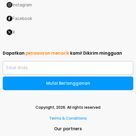
Instagram
Facebook
X
Dapatkan
penawaran menarik
kami!
Dikirim mingguan
Email Anda
Mulai Berlangganan
Copyright,
2026
. All rights reserved
Terms & Conditions
Our partners