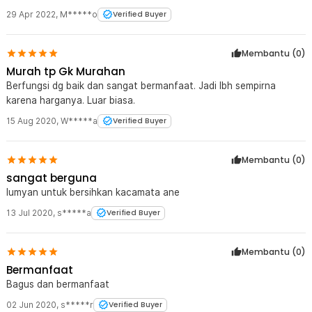
29 Apr 2022
,
M*****o
Verified Buyer
Membantu (
0
)
Murah tp Gk Murahan
Berfungsi dg baik dan sangat bermanfaat. Jadi lbh sempirna
karena harganya. Luar biasa.
15 Aug 2020
,
W*****a
Verified Buyer
Membantu (
0
)
sangat berguna
lumyan untuk bersihkan kacamata ane
13 Jul 2020
,
s*****a
Verified Buyer
Membantu (
0
)
Bermanfaat
Bagus dan bermanfaat
02 Jun 2020
,
s*****r
Verified Buyer