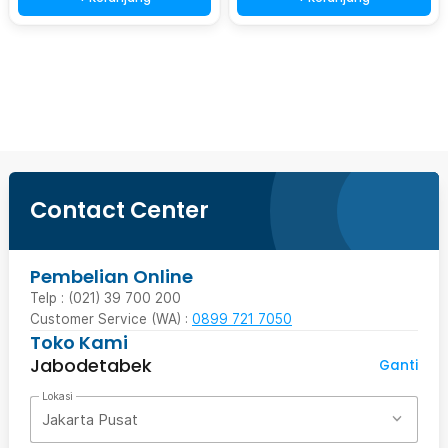
Beli Sekarang
Contact Center
Pembelian Online
Telp : (021) 39 700 200
Customer Service (WA) :
0899 721 7050
Toko Kami
Jabodetabek
Ganti
Lokasi
Jakarta Pusat