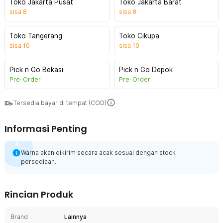
Toko Jakarta Pusat
Toko Jakarta Barat
sisa
8
sisa
8
Toko Tangerang
Toko Cikupa
sisa
10
sisa
10
Pick n Go Bekasi
Pick n Go Depok
Pre-Order
Pre-Order
Tersedia bayar di tempat (COD)
Informasi Penting
Warna akan dikirim secara acak sesuai dengan stock
persediaan.
Rincian Produk
Brand
Lainnya