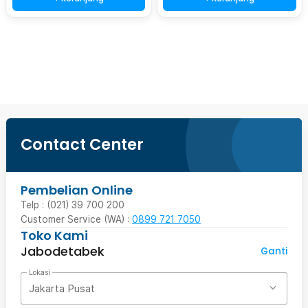
Beli Sekarang
Contact Center
Pembelian Online
Telp : (021) 39 700 200
Customer Service (WA) :
0899 721 7050
Toko Kami
Jabodetabek
Ganti
Lokasi
Jakarta Pusat