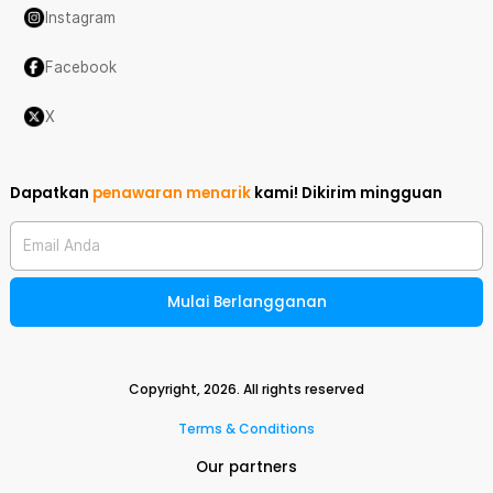
Instagram
Facebook
X
Dapatkan
penawaran menarik
kami!
Dikirim mingguan
Email Anda
Mulai Berlangganan
Copyright,
2026
. All rights reserved
Terms & Conditions
Our partners