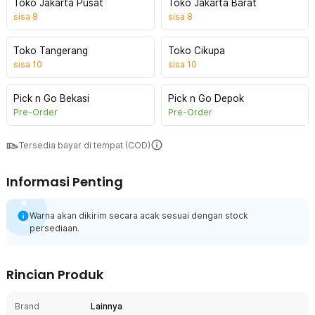
Toko Jakarta Pusat
Toko Jakarta Barat
sisa
8
sisa
8
Toko Tangerang
Toko Cikupa
sisa
10
sisa
10
Pick n Go Bekasi
Pick n Go Depok
Pre-Order
Pre-Order
Tersedia bayar di tempat (COD)
Informasi Penting
Warna akan dikirim secara acak sesuai dengan stock
persediaan.
Rincian Produk
Brand
Lainnya