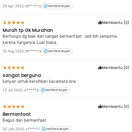
29 Apr 2022
,
M*****o
Verified Buyer
Membantu (
0
)
Murah tp Gk Murahan
Berfungsi dg baik dan sangat bermanfaat. Jadi lbh sempirna
karena harganya. Luar biasa.
15 Aug 2020
,
W*****a
Verified Buyer
Membantu (
0
)
sangat berguna
lumyan untuk bersihkan kacamata ane
13 Jul 2020
,
s*****a
Verified Buyer
Membantu (
0
)
Bermanfaat
Bagus dan bermanfaat
02 Jun 2020
,
s*****r
Verified Buyer