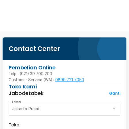
Beli Sekarang
Contact Center
Pembelian Online
Telp : (021) 39 700 200
Customer Service (WA) :
0899 721 7050
Toko Kami
Jabodetabek
Ganti
Lokasi
Jakarta Pusat
Toko