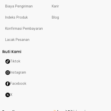
Biaya Pengiriman
Karir
Indeks Produk
Blog
Konfirmasi Pembayaran
Lacak Pesanan
Ikuti Kami
Tiktok
Instagram
Facebook
X