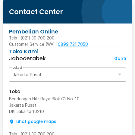
Contact Center
Pembelian Online
Telp : (021) 39 700 200
Customer Service (WA) :
0899 721 7050
Toko Kami
Jabodetabek
Ganti
Lokasi
Jakarta Pusat
Toko
Bendungan Hilir Raya Blok G1 No. 10
Jakarta Pusat
DKI Jakarta
10210
Lihat google maps
Telp
:
(021) 39 700 200