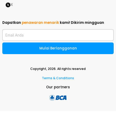
X
Dapatkan
penawaran menarik
kami!
Dikirim mingguan
Email Anda
Mulai Berlangganan
Copyright,
2026
. All rights reserved
Terms & Conditions
Our partners