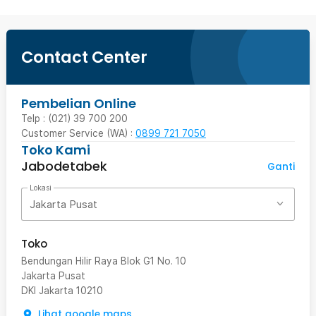
Contact Center
Pembelian Online
Telp : (021) 39 700 200
Customer Service (WA) :
0899 721 7050
Toko Kami
Jabodetabek
Ganti
Lokasi
Jakarta Pusat
Toko
Bendungan Hilir Raya Blok G1 No. 10
Jakarta Pusat
DKI Jakarta
10210
Lihat google maps