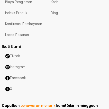
Biaya Pengiriman
Karir
Indeks Produk
Blog
Konfirmasi Pembayaran
Lacak Pesanan
Ikuti Kami
Tiktok
Instagram
Facebook
X
Dapatkan
penawaran menarik
kami!
Dikirim mingguan