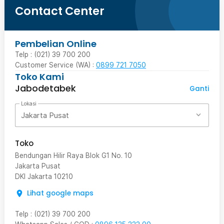
Contact Center
Pembelian Online
Telp : (021) 39 700 200
Customer Service (WA) :
0899 721 7050
Toko Kami
Jabodetabek
Ganti
Lokasi
Jakarta Pusat
Toko
Bendungan Hilir Raya Blok G1 No. 10
Jakarta Pusat
DKI Jakarta
10210
Lihat google maps
Telp
:
(021) 39 700 200