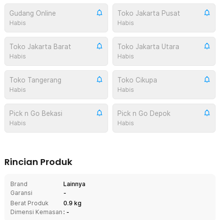
Gudang Online
Toko Jakarta Pusat
Habis
Habis
Toko Jakarta Barat
Toko Jakarta Utara
Habis
Habis
Toko Tangerang
Toko Cikupa
Habis
Habis
Pick n Go Bekasi
Pick n Go Depok
Habis
Habis
Rincian Produk
Brand
Lainnya
Garansi
-
Berat Produk
0.9 kg
Dimensi Kemasan
: -