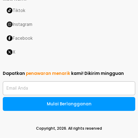
Tiktok
Instagram
Facebook
X
Dapatkan
penawaran menarik
kami!
Dikirim mingguan
Email Anda
Mulai Berlangganan
Copyright,
2026
. All rights reserved