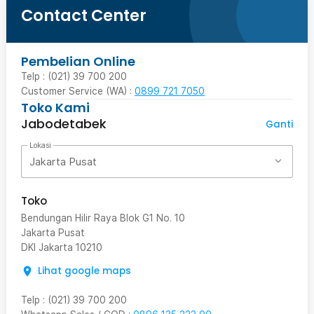
Contact Center
Pembelian Online
Telp : (021) 39 700 200
Customer Service (WA) :
0899 721 7050
Toko Kami
Jabodetabek
Ganti
Lokasi
Jakarta Pusat
Toko
Bendungan Hilir Raya Blok G1 No. 10
Jakarta Pusat
DKI Jakarta
10210
Lihat google maps
Telp
:
(021) 39 700 200