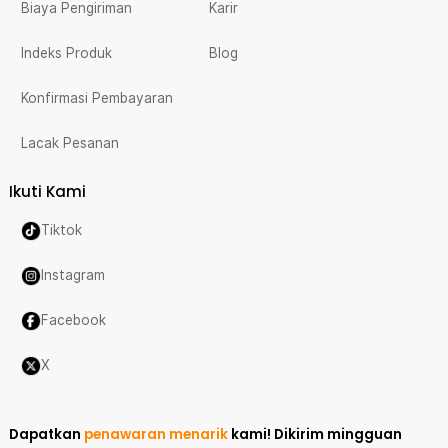
Biaya Pengiriman
Karir
Indeks Produk
Blog
Konfirmasi Pembayaran
Lacak Pesanan
Ikuti Kami
Tiktok
Instagram
Facebook
X
Dapatkan
penawaran menarik
kami!
Dikirim mingguan