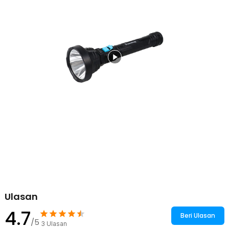
1 x Lanyard
Ulasan
4.7
Beri Ulasan
/5
3
Ulasan