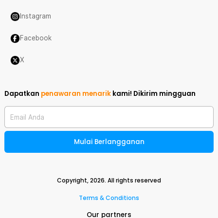
Instagram
Facebook
X
Dapatkan
penawaran menarik
kami!
Dikirim mingguan
Email Anda
Mulai Berlangganan
Copyright,
2026
. All rights reserved
Terms & Conditions
Our partners