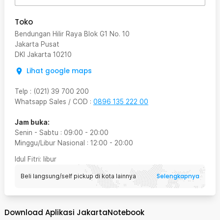
Toko
Bendungan Hilir Raya Blok G1 No. 10
Jakarta Pusat
DKI Jakarta
10210
Lihat google maps
Telp
:
(021) 39 700 200
Whatsapp Sales / COD
:
0896 135 222 00
Jam buka:
Senin - Sabtu
:
09:00
-
20:00
Minggu/Libur Nasional
:
12:00
-
20:00
Idul Fitri
: libur
Selengkapnya
Beli langsung/self pickup di kota lainnya
Download Aplikasi JakartaNotebook