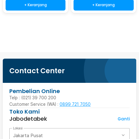
+ Keranjang
+ Keranjang
Beli Sekarang
Contact Center
Pembelian Online
Telp : (021) 39 700 200
Customer Service (WA) :
0899 721 7050
Toko Kami
Jabodetabek
Ganti
Lokasi
Jakarta Pusat