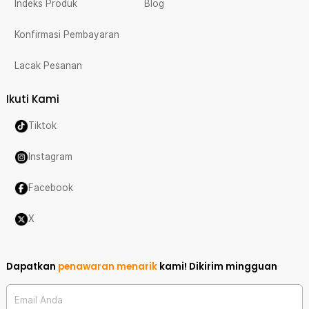
Indeks Produk
Blog
Konfirmasi Pembayaran
Lacak Pesanan
Ikuti Kami
Tiktok
Instagram
Facebook
X
Dapatkan
penawaran menarik
kami!
Dikirim mingguan
Email Anda