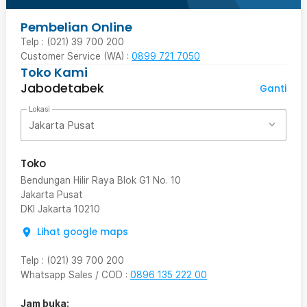
Pembelian Online
Telp : (021) 39 700 200
Customer Service (WA) :
0899 721 7050
Toko Kami
Jabodetabek
Ganti
Lokasi
Jakarta Pusat
Toko
Bendungan Hilir Raya Blok G1 No. 10
Jakarta Pusat
DKI Jakarta
10210
Lihat google maps
Telp
:
(021) 39 700 200
Whatsapp Sales / COD
:
0896 135 222 00
Jam buka: