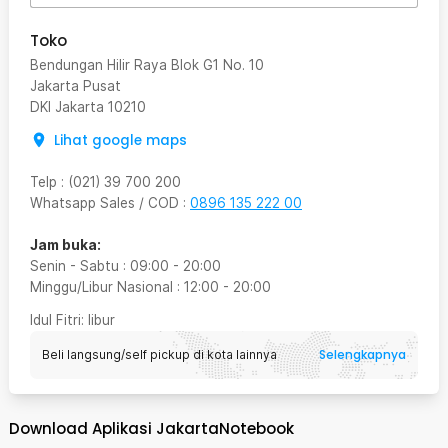
Toko
Bendungan Hilir Raya Blok G1 No. 10
Jakarta Pusat
DKI Jakarta
10210
Lihat google maps
Telp
:
(021) 39 700 200
Whatsapp Sales / COD
:
0896 135 222 00
Jam buka:
Senin - Sabtu
:
09:00
-
20:00
Minggu/Libur Nasional
:
12:00
-
20:00
Idul Fitri
: libur
Selengkapnya
Beli langsung/self pickup di kota lainnya
Download Aplikasi JakartaNotebook