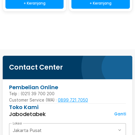
+ Keranjang
+ Keranjang
Beli Sekarang
Contact Center
Pembelian Online
Telp : (021) 39 700 200
Customer Service (WA) :
0899 721 7050
Toko Kami
Jabodetabek
Ganti
Lokasi
Jakarta Pusat