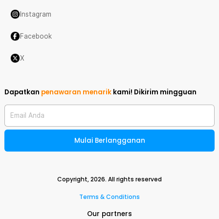
Instagram
Facebook
X
Dapatkan
penawaran menarik
kami!
Dikirim mingguan
Email Anda
Mulai Berlangganan
Copyright,
2026
. All rights reserved
Terms & Conditions
Our partners