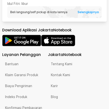
Idul Fitri
: libur
Selengkapnya
Beli langsung/self pickup di kota lainnya
Download Aplikasi JakartaNotebook
Layanan Pelanggan
JakartaNotebook
Bantuan
Tentang Kami
Klaim Garansi Produk
Kontak Kami
Biaya Pengiriman
Karir
Indeks Produk
Blog
Konfirmasi Pembayaran