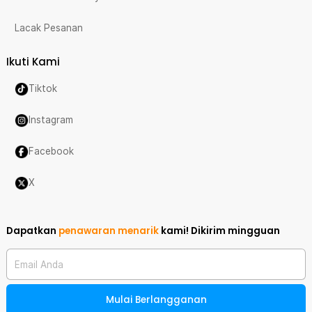
Lacak Pesanan
Ikuti Kami
Tiktok
Instagram
Facebook
X
Dapatkan
penawaran menarik
kami!
Dikirim mingguan
Email Anda
Mulai Berlangganan