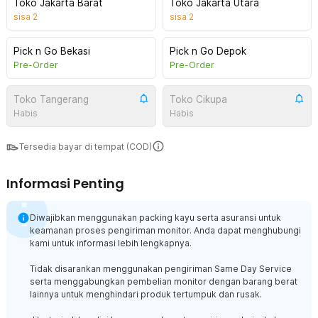
Toko Jakarta Barat
Toko Jakarta Utara
sisa
2
sisa
2
Pick n Go Bekasi
Pick n Go Depok
Pre-Order
Pre-Order
Toko Tangerang
Toko Cikupa
Habis
Habis
Tersedia bayar di tempat (COD)
Informasi Penting
Diwajibkan menggunakan packing kayu serta asuransi untuk
keamanan proses pengiriman monitor. Anda dapat menghubungi
kami untuk informasi lebih lengkapnya.
Tidak disarankan menggunakan pengiriman Same Day Service
serta menggabungkan pembelian monitor dengan barang berat
lainnya untuk menghindari produk tertumpuk dan rusak.