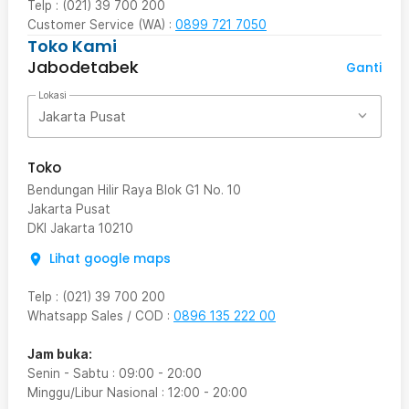
Telp : (021) 39 700 200
Customer Service (WA) :
0899 721 7050
Toko Kami
Jabodetabek
Ganti
Lokasi
Jakarta Pusat
Toko
Bendungan Hilir Raya Blok G1 No. 10
Jakarta Pusat
DKI Jakarta
10210
Lihat google maps
Telp
:
(021) 39 700 200
Whatsapp Sales / COD
:
0896 135 222 00
Jam buka:
Senin - Sabtu
:
09:00
-
20:00
Minggu/Libur Nasional
:
12:00
-
20:00