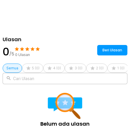
Ulasan
0
Beri Ulasan
/5
0
Ulasan
Semua
5
(
0
)
4
(
0
)
3
(
0
)
2
(
0
)
1
(
0
)
Cari Ulasan
Belum ada ulasan