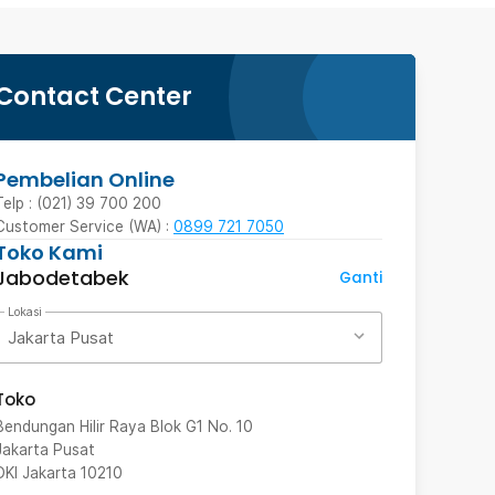
Contact Center
Pembelian Online
Telp : (021) 39 700 200
Customer Service (WA) :
0899 721 7050
Toko Kami
Jabodetabek
Ganti
Lokasi
Jakarta Pusat
Toko
Bendungan Hilir Raya Blok G1 No. 10
Jakarta Pusat
DKI Jakarta
10210