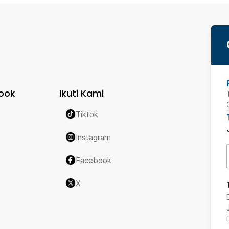
ook
Ikuti Kami
Tiktok
Instagram
Facebook
X