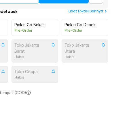
Lihat
Lokasi Lainnya
odetabek
Pick n Go Bekasi
Pick n Go Depok
Pre-Order
Pre-Order
Toko Jakarta
Toko Jakarta
Barat
Utara
Habis
Habis
Toko Cikupa
Habis
i tempat (COD)