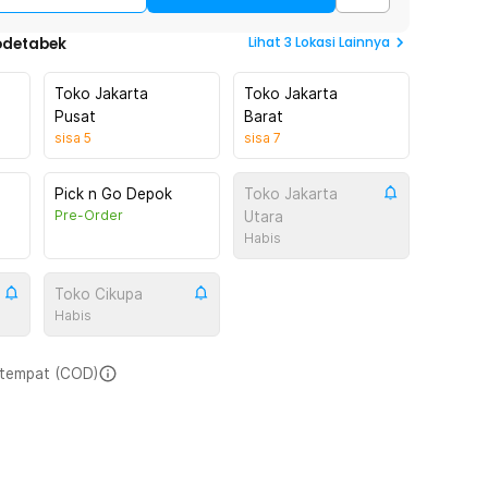
Lihat
3
Lokasi Lainnya
odetabek
Toko Jakarta
Toko Jakarta
Pusat
Barat
sisa
5
sisa
7
Pick n Go Depok
Toko Jakarta
Pre-Order
Utara
Habis
Toko Cikupa
Habis
i tempat (COD)