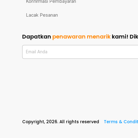
Konfirmasi Pembayaran
Lacak Pesanan
Dapatkan
penawaran menarik
kami!
Di
Email Anda
Copyright,
2026
. All rights reserved
Terms & Condit