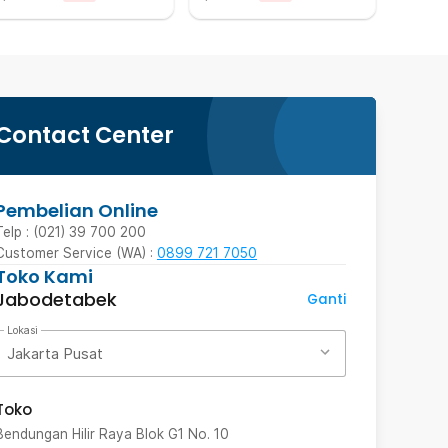
Contact Center
Pembelian Online
Telp : (021) 39 700 200
Customer Service (WA) :
0899 721 7050
Toko Kami
Jabodetabek
Ganti
Lokasi
Jakarta Pusat
Toko
Bendungan Hilir Raya Blok G1 No. 10