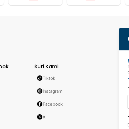
ook
Ikuti Kami
Tiktok
Instagram
Facebook
X