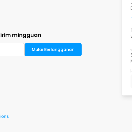
kirim mingguan
Mulai Berlangganan
ions