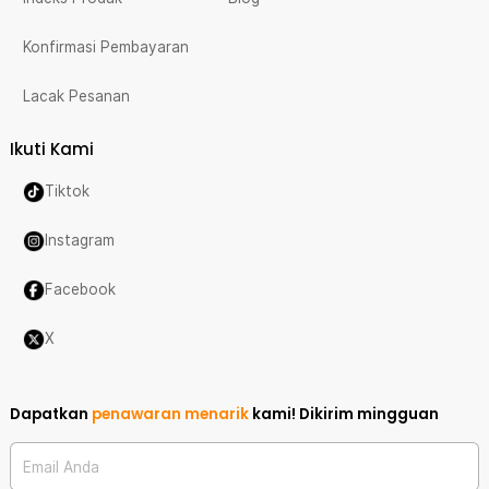
Konfirmasi Pembayaran
Lacak Pesanan
Ikuti Kami
Tiktok
Instagram
Facebook
X
Dapatkan
penawaran menarik
kami!
Dikirim mingguan
Email Anda