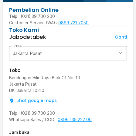
Pembelian Online
Telp : (021) 39 700 200
Customer Service (WA) :
0899 721 7050
Toko Kami
Jabodetabek
Ganti
Lokasi
Jakarta Pusat
Toko
Bendungan Hilir Raya Blok G1 No. 10
Jakarta Pusat
DKI Jakarta
10210
Lihat google maps
Telp
:
(021) 39 700 200
Whatsapp Sales / COD
:
0896 135 222 00
Jam buka: