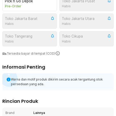
Pick n Go Depok
Toko Jakarta Pusat
Pre-Order
Habis
Toko Jakarta Barat
Toko Jakarta Utara
Habis
Habis
Toko Tangerang
Toko Cikupa
Habis
Habis
Tersedia bayar di tempat (COD)
Informasi Penting
Warna dan motif produk dikirim secara acak tergantung stok
persediaan yang ada.
Rincian Produk
Brand
Lainnya