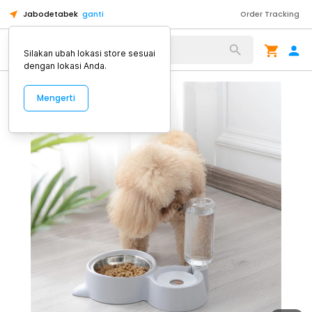
Jabodetabek
ganti
Order Tracking
Alat Kopi
Silakan ubah lokasi store sesuai
dengan lokasi Anda.
Mengerti