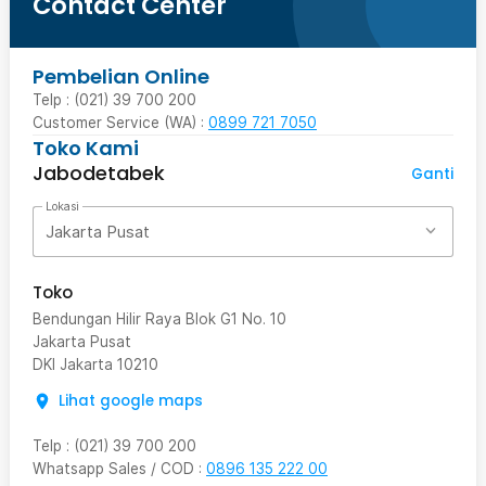
Contact Center
Pembelian Online
Telp : (021) 39 700 200
Customer Service (WA) :
0899 721 7050
Toko Kami
Jabodetabek
Ganti
Lokasi
Jakarta Pusat
Toko
Bendungan Hilir Raya Blok G1 No. 10
Jakarta Pusat
DKI Jakarta
10210
Lihat google maps
Telp
:
(021) 39 700 200
Whatsapp Sales / COD
:
0896 135 222 00