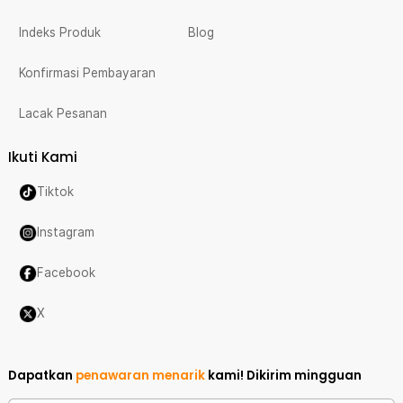
Indeks Produk
Blog
Konfirmasi Pembayaran
Lacak Pesanan
Ikuti Kami
Tiktok
Instagram
Facebook
X
Dapatkan
penawaran menarik
kami!
Dikirim mingguan