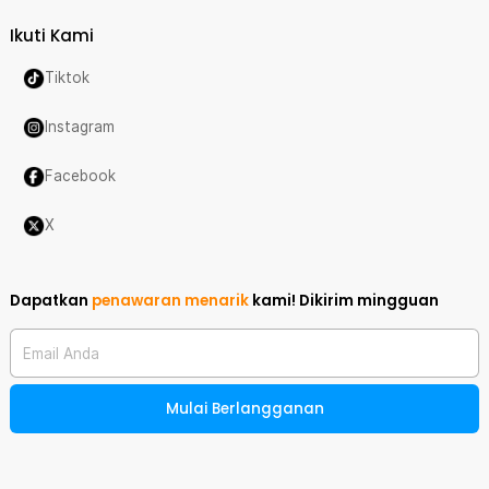
Ikuti Kami
Tiktok
Instagram
Facebook
X
Dapatkan
penawaran menarik
kami!
Dikirim mingguan
Email Anda
Mulai Berlangganan