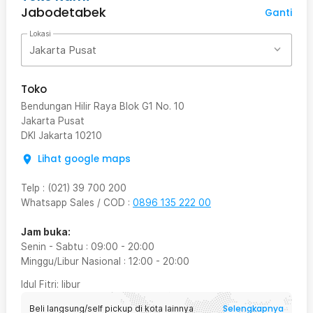
Jabodetabek
Ganti
Lokasi
Jakarta Pusat
Toko
Bendungan Hilir Raya Blok G1 No. 10
Jakarta Pusat
DKI Jakarta
10210
Lihat google maps
Telp
:
(021) 39 700 200
Whatsapp Sales / COD
:
0896 135 222 00
Jam buka:
Senin - Sabtu
:
09:00
-
20:00
Minggu/Libur Nasional
:
12:00
-
20:00
Idul Fitri
: libur
Selengkapnya
Beli langsung/self pickup di kota lainnya