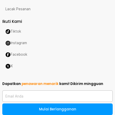
Lacak Pesanan
Ikuti Kami
Tiktok
Instagram
Facebook
X
Dapatkan
penawaran menarik
kami!
Dikirim mingguan
Email Anda
Mulai Berlangganan