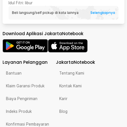
Idul Fitri
: libur
Selengkapnya
Beli langsung/self pickup di kota lainnya
Download Aplikasi JakartaNotebook
Layanan Pelanggan
JakartaNotebook
Bantuan
Tentang Kami
Klaim Garansi Produk
Kontak Kami
Biaya Pengiriman
Karir
Indeks Produk
Blog
Konfirmasi Pembayaran