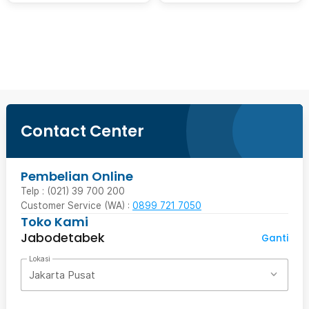
Beli Sekarang
Contact Center
Pembelian Online
Telp : (021) 39 700 200
Customer Service (WA) :
0899 721 7050
Toko Kami
Jabodetabek
Ganti
Lokasi
Jakarta Pusat