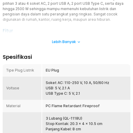
pilihan 3 atau 4 soket AC, 2 port USB A, 2 port USB Type C, serta daya
hingga 2500 W sehingga mampu memenuhi kebutuhan listrik dan
pengisian daya dalam satu perangkat yang ringkas. Sangat cocok
digunakan di rumah, kantor, ruang kerja, maupun area hiburan.
Fitur
Pilihan 3 atau 4 Soket AC
Lebih Banyak
Stop kontak tersedia dalam dua varian yang dapat disesuaikan
dengan kebutuhan penggunaan. Varian QL-1118U menawarkan 3
Spesifikasi
soket AC, sedangkan QL-1119U memiliki 4 soket AC untuk
menghubungkan lebih banyak perangkat sekaligus. Jarak antar
soket dirancang agar adaptor tidak saling bertabrakan sehingga
Tipe Plug Listrik
EU Plug
penggunaan tetap rapi dan nyaman.
4 Port USB Multifungsi
Soket AC: 110-250 V, 10 A, 50/60 Hz
Voltase
Dilengkapi 2 port USB A dan 2 port USB Type C sehingga Anda
USB: 5 V, 2.1 A
dapat mengisi daya berbagai perangkat tanpa memerlukan adaptor
USB Type C: 5 V, 2.1
tambahan. Smartphone, tablet, smartwatch, TWS, hingga power
bank dapat diisi secara bersamaan. Kehadiran port USB yang
Material
PC Flame Retardant Fireproof
lengkap membantu mengurangi penggunaan charger terpisah
sehingga meja kerja menjadi lebih tertata.
3 Lubang (QL-1118U)
Kapasitas Daya Hingga 2500 W
Stop Kontak: 20.3 x 4 x 10.5 cm
Dengan dukungan arus 10 A, tegangan 110-250 V, serta daya
Panjang Kabel: 8 cm