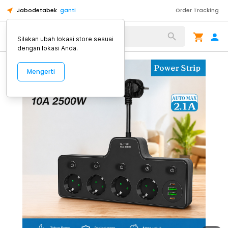
Jabodetabek
ganti
Order Tracking
Alat Kopi
Silakan ubah lokasi store sesuai
dengan lokasi Anda.
Mengerti