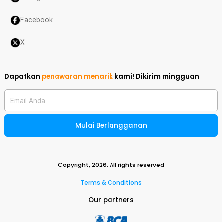
Facebook
X
Dapatkan
penawaran menarik
kami!
Dikirim mingguan
Email Anda
Mulai Berlangganan
Copyright,
2026
. All rights reserved
Terms & Conditions
Our partners