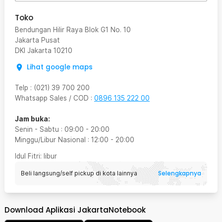
Toko
Bendungan Hilir Raya Blok G1 No. 10
Jakarta Pusat
DKI Jakarta
10210
Lihat google maps
Telp
:
(021) 39 700 200
Whatsapp Sales / COD
:
0896 135 222 00
Jam buka:
Senin - Sabtu
:
09:00
-
20:00
Minggu/Libur Nasional
:
12:00
-
20:00
Idul Fitri
: libur
Selengkapnya
Beli langsung/self pickup di kota lainnya
Download Aplikasi JakartaNotebook