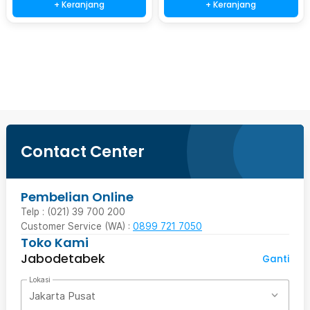
+ Keranjang
+ Keranjang
Beli Sekarang
Contact Center
Pembelian Online
Telp : (021) 39 700 200
Customer Service (WA) :
0899 721 7050
Toko Kami
Jabodetabek
Ganti
Lokasi
Jakarta Pusat