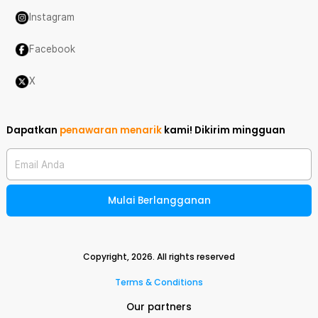
Instagram
Facebook
X
Dapatkan
penawaran menarik
kami!
Dikirim mingguan
Email Anda
Mulai Berlangganan
Copyright,
2026
. All rights reserved
Terms & Conditions
Our partners