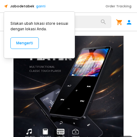
Jabodetabek
ganti
Order Tracking
Alat Kopi
Silakan ubah lokasi store sesuai
dengan lokasi Anda.
Mengerti