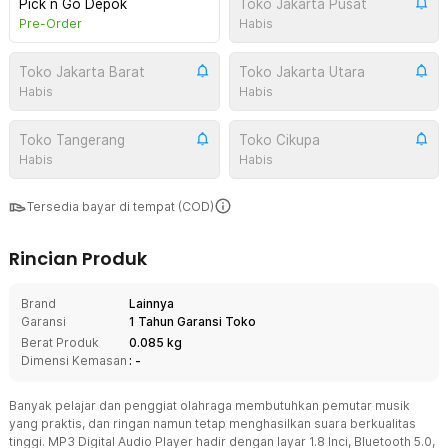
Pick n Go Depok
Toko Jakarta Pusat
Pre-Order
Habis
Toko Jakarta Barat
Toko Jakarta Utara
Habis
Habis
Toko Tangerang
Toko Cikupa
Habis
Habis
Tersedia bayar di tempat (COD)
Rincian Produk
Brand
Lainnya
Garansi
1 Tahun Garansi Toko
Berat Produk
0.085 kg
Dimensi Kemasan
: -
Banyak pelajar dan penggiat olahraga membutuhkan pemutar musik
yang praktis, dan ringan namun tetap menghasilkan suara berkualitas
tinggi. MP3 Digital Audio Player hadir dengan layar 1.8 Inci, Bluetooth 5.0,