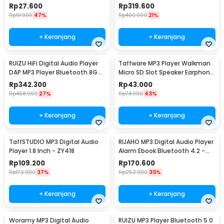
IRS9
Bluetooth FM Radio - TON007B
Rp
27.600
Rp
319.600
Rp
51.900
47%
Rp
400.900
21%
+ Keranjang
+ Keranjang
RUIZU HiFi Digital Audio Player
Taffware MP3 Player Walkman
DAP MP3 Player Bluetooth 8GB
Micro SD Slot Speaker Earphone
- D29
100mAh - JM-003
Rp
342.300
Rp
43.000
Rp
468.900
27%
Rp
74.900
43%
+ Keranjang
+ Keranjang
TaffSTUDIO MP3 Digital Audio
RIJAHO MP3 Digital Audio Player
Player 1.8 Inch - ZY418
Alarm Ebook Bluetooth 4.2 -
ATJ2127
Rp
109.200
Rp
170.600
Rp
172.900
37%
Rp
252.900
33%
+ Keranjang
+ Keranjang
Woramy MP3 Digital Audio
RUIZU MP3 Player Bluetooth 5.0