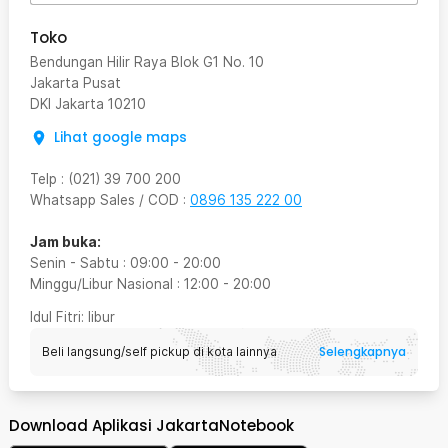
Toko
Bendungan Hilir Raya Blok G1 No. 10
Jakarta Pusat
DKI Jakarta
10210
Lihat google maps
Telp
:
(021) 39 700 200
Whatsapp Sales / COD
:
0896 135 222 00
Jam buka:
Senin - Sabtu
:
09:00
-
20:00
Minggu/Libur Nasional
:
12:00
-
20:00
Idul Fitri
: libur
Selengkapnya
Beli langsung/self pickup di kota lainnya
Download Aplikasi JakartaNotebook