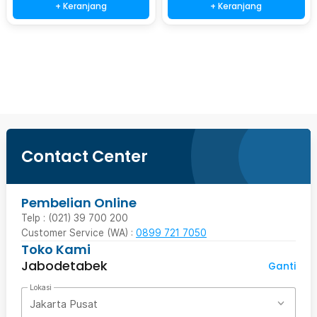
+ Keranjang
+ Keranjang
Beli Sekarang
Contact Center
Pembelian Online
Telp : (021) 39 700 200
Customer Service (WA) :
0899 721 7050
Toko Kami
Jabodetabek
Ganti
Lokasi
Jakarta Pusat