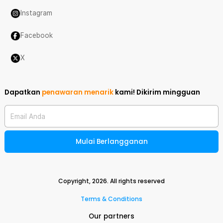
Instagram
Facebook
X
Dapatkan
penawaran menarik
kami!
Dikirim mingguan
Email Anda
Mulai Berlangganan
Copyright,
2026
. All rights reserved
Terms & Conditions
Our partners