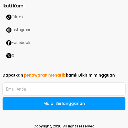
Ikuti Kami
Tiktok
Instagram
Facebook
X
Dapatkan
penawaran menarik
kami!
Dikirim mingguan
Email Anda
Mulai Berlangganan
Copyright,
2026
. All rights reserved