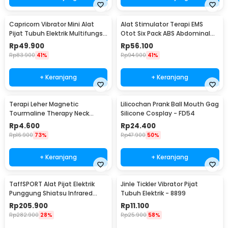
Capricorn Vibrator Mini Alat
Alat Stimulator Terapi EMS
Pijat Tubuh Elektrik Multifungsi
Otot Six Pack ABS Abdominal
- EL-025
Muscle - 068R2
Rp
49.900
Rp
56.100
Rp
83.900
41%
Rp
94.900
41%
+ Keranjang
+ Keranjang
Terapi Leher Magnetic
Lilicochan Prank Ball Mouth Gag
Tourmaline Therapy Neck
Silicone Cosplay - FD54
Massager - DA-3484
Rp
4.600
Rp
24.400
Rp
16.900
73%
Rp
47.900
50%
+ Keranjang
+ Keranjang
TaffSPORT Alat Pijat Elektrik
Jinle Tickler Vibrator Pijat
Punggung Shiatsu Infrared
Tubuh Elektrik - 8899
Massager - 608
Rp
205.900
Rp
11.100
Rp
282.900
28%
Rp
25.900
58%