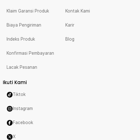
Klaim Garansi Produk
Kontak Kami
Biaya Pengiriman
Karir
Indeks Produk
Blog
Konfirmasi Pembayaran
Lacak Pesanan
Ikuti Kami
Tiktok
Instagram
Facebook
X