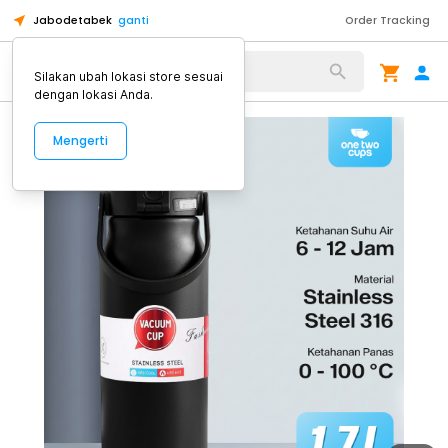
Jabodetabek
ganti
Order Tracking
Alat Kopi
Silakan ubah lokasi store sesuai
dengan lokasi Anda.
Mengerti