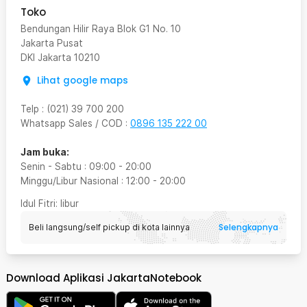
Toko
Bendungan Hilir Raya Blok G1 No. 10
Jakarta Pusat
DKI Jakarta
10210
Lihat google maps
Telp
:
(021) 39 700 200
Whatsapp Sales / COD
:
0896 135 222 00
Jam buka:
Senin - Sabtu
:
09:00
-
20:00
Minggu/Libur Nasional
:
12:00
-
20:00
Idul Fitri
: libur
Selengkapnya
Beli langsung/self pickup di kota lainnya
Download Aplikasi JakartaNotebook