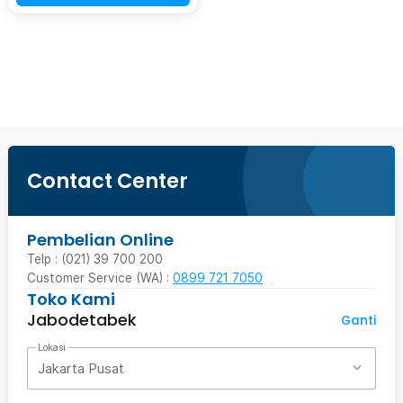
Beli Sekarang
Contact Center
Pembelian Online
Telp : (021) 39 700 200
Customer Service (WA) :
0899 721 7050
Toko Kami
Jabodetabek
Ganti
Lokasi
Jakarta Pusat