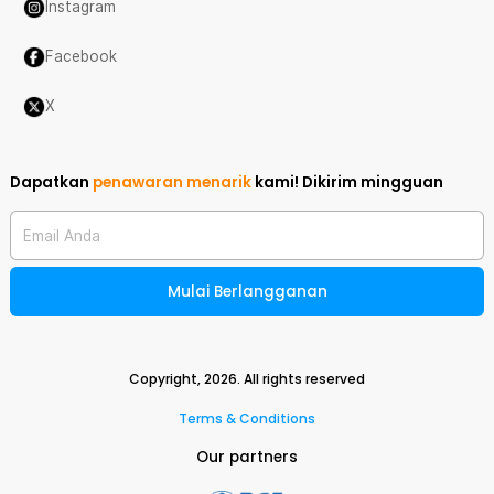
Instagram
Facebook
X
Dapatkan
penawaran menarik
kami!
Dikirim mingguan
Email Anda
Mulai Berlangganan
Copyright,
2026
. All rights reserved
Terms & Conditions
Our partners