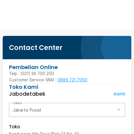
Beli Sekarang
Contact Center
Pembelian Online
Telp : (021) 39 700 200
Customer Service (WA) :
0899 721 7050
Toko Kami
Jabodetabek
Ganti
Lokasi
Jakarta Pusat
Toko