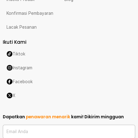
Konfirmasi Pembayaran
Lacak Pesanan
Ikuti Kami
Tiktok
Instagram
Facebook
X
Dapatkan
penawaran menarik
kami!
Dikirim mingguan
Email Anda