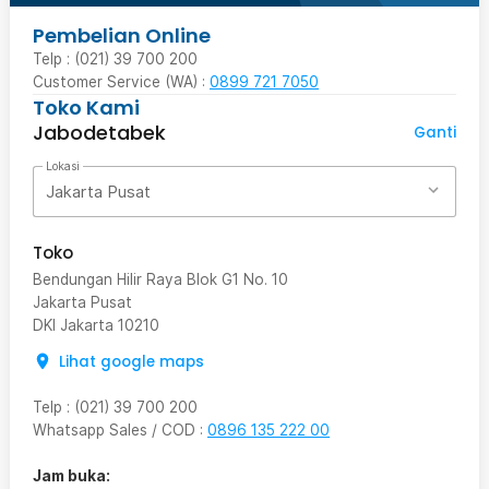
Pembelian Online
Telp : (021) 39 700 200
Customer Service (WA) :
0899 721 7050
Toko Kami
Jabodetabek
Ganti
Lokasi
Jakarta Pusat
Toko
Bendungan Hilir Raya Blok G1 No. 10
Jakarta Pusat
DKI Jakarta
10210
Lihat google maps
Telp
:
(021) 39 700 200
Whatsapp Sales / COD
:
0896 135 222 00
Jam buka: