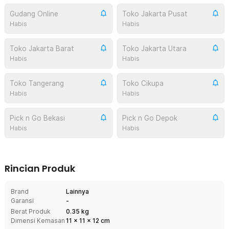
Gudang Online
Toko Jakarta Pusat
Habis
Habis
Toko Jakarta Barat
Toko Jakarta Utara
Habis
Habis
Toko Tangerang
Toko Cikupa
Habis
Habis
Pick n Go Bekasi
Pick n Go Depok
Habis
Habis
Rincian Produk
Brand
Lainnya
Garansi
-
Berat Produk
0.35 kg
Dimensi Kemasan
11
x
11
x
12
cm