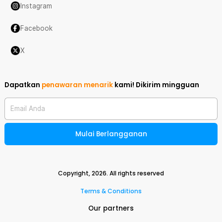
Instagram
Facebook
X
Dapatkan
penawaran menarik
kami!
Dikirim mingguan
Email Anda
Mulai Berlangganan
Copyright,
2026
. All rights reserved
Terms & Conditions
Our partners