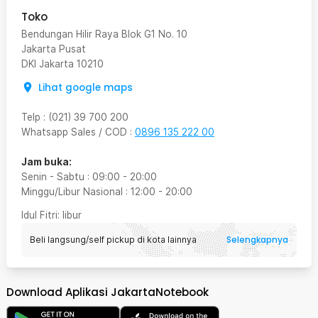
Toko
Bendungan Hilir Raya Blok G1 No. 10
Jakarta Pusat
DKI Jakarta
10210
Lihat google maps
Telp
:
(021) 39 700 200
Whatsapp Sales / COD
:
0896 135 222 00
Jam buka:
Senin - Sabtu
:
09:00
-
20:00
Minggu/Libur Nasional
:
12:00
-
20:00
Idul Fitri
: libur
Selengkapnya
Beli langsung/self pickup di kota lainnya
Download Aplikasi JakartaNotebook