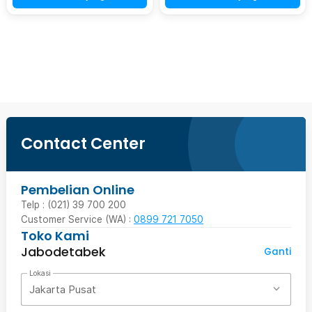
Beli Sekarang
Contact Center
Pembelian Online
Telp : (021) 39 700 200
Customer Service (WA) :
0899 721 7050
Toko Kami
Jabodetabek
Ganti
Lokasi
Jakarta Pusat