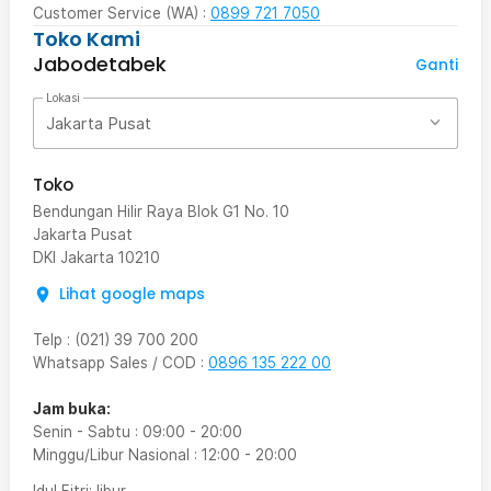
Customer Service (WA) :
0899 721 7050
Toko Kami
Jabodetabek
Ganti
Lokasi
Jakarta Pusat
Toko
Bendungan Hilir Raya Blok G1 No. 10
Jakarta Pusat
DKI Jakarta
10210
Lihat google maps
Telp
:
(021) 39 700 200
Whatsapp Sales / COD
:
0896 135 222 00
Jam buka:
Senin - Sabtu
:
09:00
-
20:00
Minggu/Libur Nasional
:
12:00
-
20:00