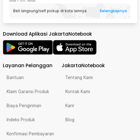
Idul Fitri
: libur
Selengkapnya
Beli langsung/self pickup di kota lainnya
Download Aplikasi JakartaNotebook
Layanan Pelanggan
JakartaNotebook
Bantuan
Tentang Kami
Klaim Garansi Produk
Kontak Kami
Biaya Pengiriman
Karir
Indeks Produk
Blog
Konfirmasi Pembayaran