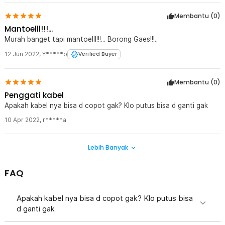
Membantu (
0
)
Mantoelll!!!...
Murah banget tapi mantoelll!!!... Borong Gaes!!!..
12 Jun 2022
,
Y*****o
Verified Buyer
Membantu (
0
)
Penggati kabel
Apakah kabel nya bisa d copot gak? Klo putus bisa d ganti gak
10 Apr 2022
,
r*****a
Lebih Banyak
FAQ
Apakah kabel nya bisa d copot gak? Klo putus bisa
d ganti gak