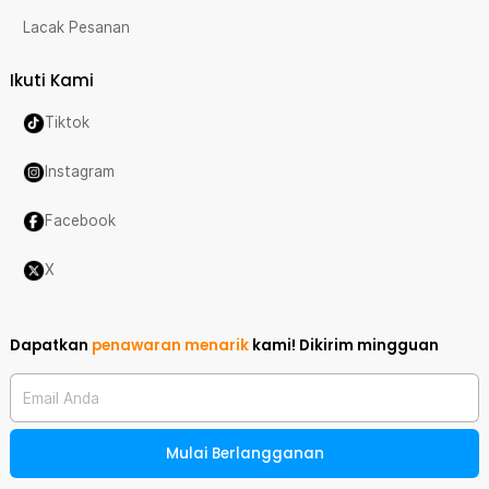
Lacak Pesanan
Ikuti Kami
Tiktok
Instagram
Facebook
X
Dapatkan
penawaran menarik
kami!
Dikirim mingguan
Email Anda
Mulai Berlangganan