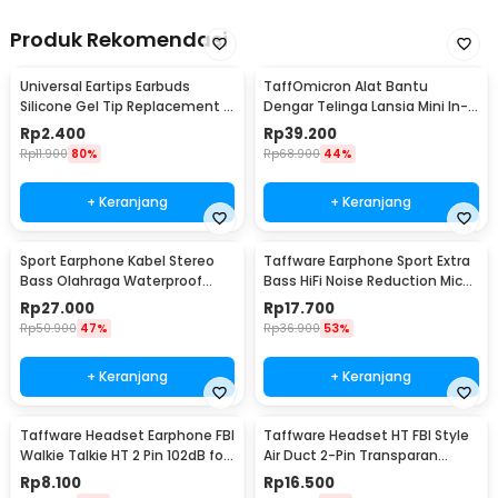
Produk Rekomendasi
Universal Eartips Earbuds
TaffOmicron Alat Bantu
Silicone Gel Tip Replacement 3
Dengar Telinga Lansia Mini In-
Size 3 Pair
Ear 110dB - K-80
Rp
2.400
Rp
39.200
Rp
11.900
80%
Rp
68.900
44%
+ Keranjang
+ Keranjang
Sport Earphone Kabel Stereo
Taffware Earphone Sport Extra
Bass Olahraga Waterproof
Bass HiFi Noise Reduction Mic
3.5mm with Mic - X6
3.5mm - SF-878
Rp
27.000
Rp
17.700
Rp
50.900
47%
Rp
36.900
53%
+ Keranjang
+ Keranjang
Taffware Headset Earphone FBI
Taffware Headset HT FBI Style
Walkie Talkie HT 2 Pin 102dB for
Air Duct 2-Pin Transparan
Baofeng - K0459
Walkie Talkie - C93A
Rp
8.100
Rp
16.500