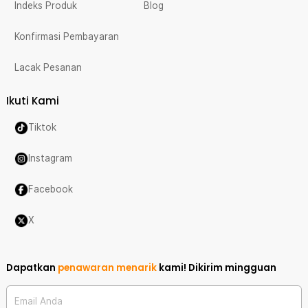
Indeks Produk
Blog
Konfirmasi Pembayaran
Lacak Pesanan
Ikuti Kami
Tiktok
Instagram
Facebook
X
Dapatkan
penawaran menarik
kami!
Dikirim mingguan
Email Anda