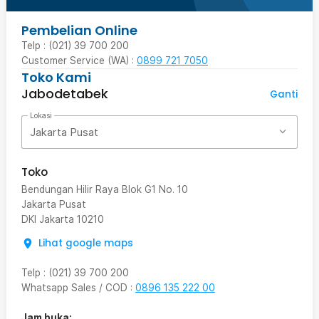
Pembelian Online
Telp : (021) 39 700 200
Customer Service (WA) :
0899 721 7050
Toko Kami
Jabodetabek
Ganti
Lokasi
Jakarta Pusat
Toko
Bendungan Hilir Raya Blok G1 No. 10
Jakarta Pusat
DKI Jakarta
10210
Lihat google maps
Telp
:
(021) 39 700 200
Whatsapp Sales / COD
:
0896 135 222 00
Jam buka: