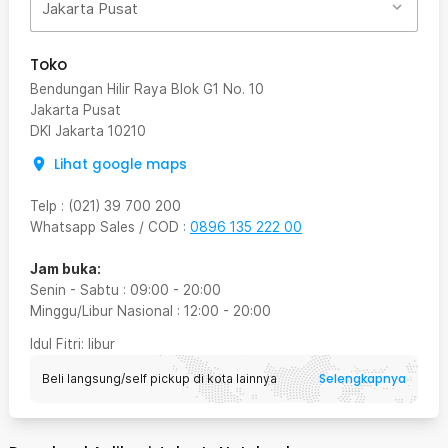
Jakarta Pusat
Toko
Bendungan Hilir Raya Blok G1 No. 10
Jakarta Pusat
DKI Jakarta
10210
Lihat google maps
Telp
:
(021) 39 700 200
Whatsapp Sales / COD
:
0896 135 222 00
Jam buka:
Senin - Sabtu
:
09:00
-
20:00
Minggu/Libur Nasional
:
12:00
-
20:00
Idul Fitri
: libur
Selengkapnya
Beli langsung/self pickup di kota lainnya