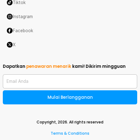
Tiktok
Instagram
Facebook
X
Dapatkan
penawaran menarik
kami!
Dikirim mingguan
Email Anda
Mulai Berlangganan
Copyright,
2026
. All rights reserved
Terms & Conditions