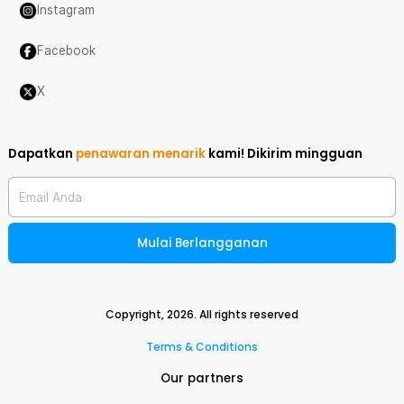
Instagram
Facebook
X
Dapatkan
penawaran menarik
kami!
Dikirim mingguan
Email Anda
Mulai Berlangganan
Copyright,
2026
. All rights reserved
Terms & Conditions
Our partners