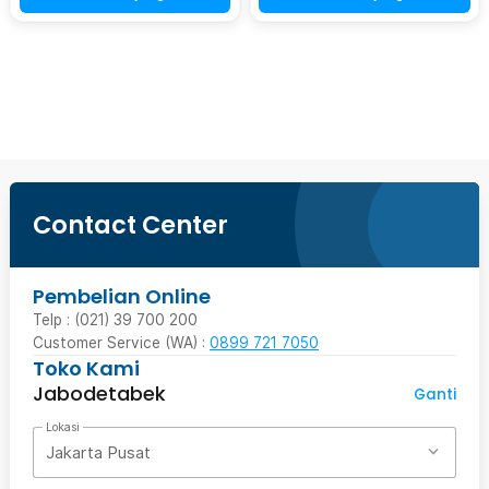
Beli Sekarang
Contact Center
Pembelian Online
Telp : (021) 39 700 200
Customer Service (WA) :
0899 721 7050
Toko Kami
Jabodetabek
Ganti
Lokasi
Jakarta Pusat