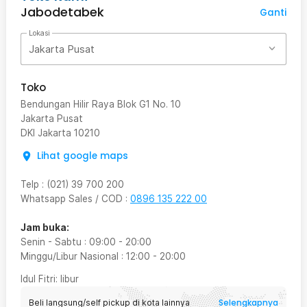
Jabodetabek
Ganti
Lokasi
Jakarta Pusat
Toko
Bendungan Hilir Raya Blok G1 No. 10
Jakarta Pusat
DKI Jakarta
10210
Lihat google maps
Telp
:
(021) 39 700 200
Whatsapp Sales / COD
:
0896 135 222 00
Jam buka:
Senin - Sabtu
:
09:00
-
20:00
Minggu/Libur Nasional
:
12:00
-
20:00
Idul Fitri
: libur
Selengkapnya
Beli langsung/self pickup di kota lainnya