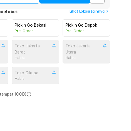
Lihat
Lokasi Lainnya
odetabek
Pick n Go Bekasi
Pick n Go Depok
Pre-Order
Pre-Order
Toko Jakarta
Toko Jakarta
Barat
Utara
Habis
Habis
Toko Cikupa
Habis
i tempat (COD)