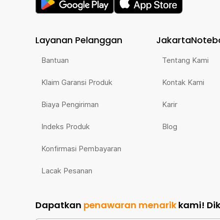
Layanan Pelanggan
JakartaNoteb
Bantuan
Tentang Kami
Klaim Garansi Produk
Kontak Kami
Biaya Pengiriman
Karir
Indeks Produk
Blog
Konfirmasi Pembayaran
Lacak Pesanan
Dapatkan
penawaran menarik
kami!
Di