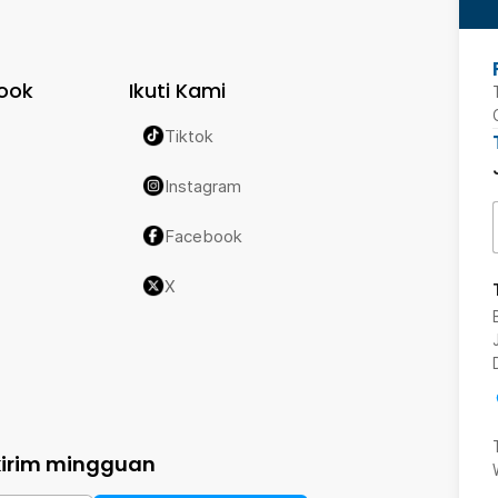
ook
Ikuti Kami
Tiktok
Instagram
Facebook
X
kirim mingguan