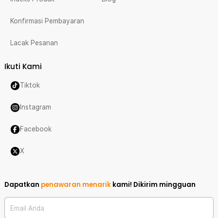
Konfirmasi Pembayaran
Lacak Pesanan
Ikuti Kami
Tiktok
Instagram
Facebook
X
Dapatkan
penawaran menarik
kami!
Dikirim mingguan
Email Anda