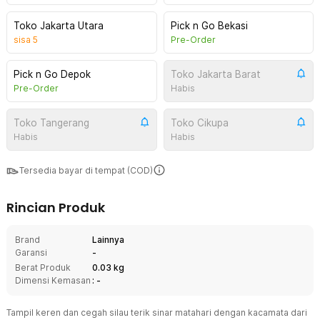
Toko Jakarta Utara
Pick n Go Bekasi
sisa
5
Pre-Order
Pick n Go Depok
Toko Jakarta Barat
Pre-Order
Habis
Toko Tangerang
Toko Cikupa
Habis
Habis
Tersedia bayar di tempat (COD)
Rincian Produk
Brand
Lainnya
Garansi
-
Berat Produk
0.03 kg
Dimensi Kemasan
: -
Tampil keren dan cegah silau terik sinar matahari dengan kacamata dari