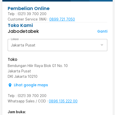
Pembelian Online
Telp : (021) 39 700 200
Customer Service (WA) :
0899 721 7050
Toko Kami
Jabodetabek
Ganti
Lokasi
Jakarta Pusat
Toko
Bendungan Hilir Raya Blok G1 No. 10
Jakarta Pusat
DKI Jakarta
10210
Lihat google maps
Telp
:
(021) 39 700 200
Whatsapp Sales / COD
:
0896 135 222 00
Jam buka: