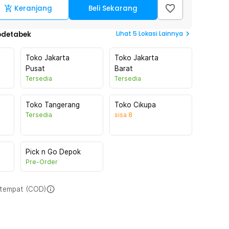
Keranjang
Beli Sekarang
Lihat
5
Lokasi Lainnya
odetabek
Toko Jakarta
Toko Jakarta
Pusat
Barat
Tersedia
Tersedia
Toko Tangerang
Toko Cikupa
Tersedia
sisa
8
Pick n Go Depok
Pre-Order
i tempat (COD)