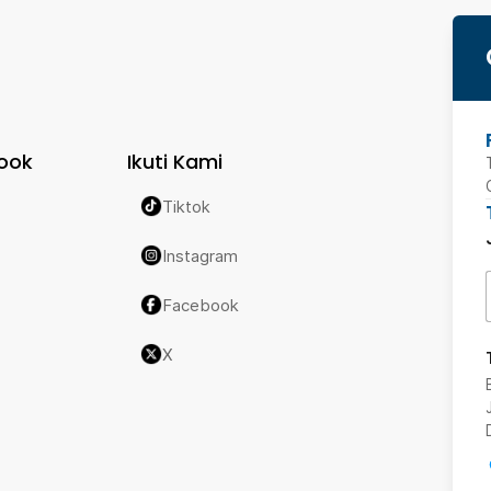
ook
Ikuti Kami
Tiktok
Instagram
Facebook
X