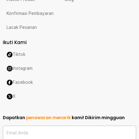
Konfirmasi Pembayaran
Lacak Pesanan
Ikuti Kami
Tiktok
Instagram
Facebook
X
Dapatkan
penawaran menarik
kami!
Dikirim mingguan
Email Anda