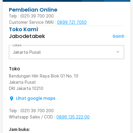
Pembelian Online
Telp : (021) 39 700 200
Customer Service (WA) :
0899 721 7050
Toko Kami
Jabodetabek
Ganti
Lokasi
Jakarta Pusat
Toko
Bendungan Hilir Raya Blok G1 No. 10
Jakarta Pusat
DKI Jakarta
10210
Lihat google maps
Telp
:
(021) 39 700 200
Whatsapp Sales / COD
:
0896 135 222 00
Jam buka: