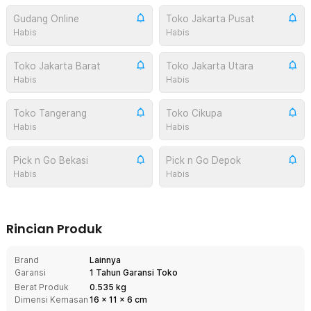
Gudang Online
Toko Jakarta Pusat
Habis
Habis
Toko Jakarta Barat
Toko Jakarta Utara
Habis
Habis
Toko Tangerang
Toko Cikupa
Habis
Habis
Pick n Go Bekasi
Pick n Go Depok
Habis
Habis
Rincian Produk
Brand
Lainnya
Garansi
1 Tahun Garansi Toko
Berat Produk
0.535 kg
Dimensi Kemasan
16
x
11
x
6
cm