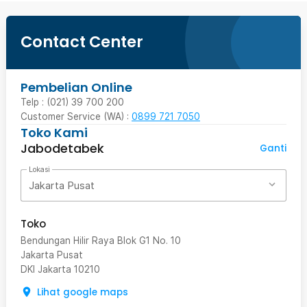
Contact Center
Pembelian Online
Telp : (021) 39 700 200
Customer Service (WA) :
0899 721 7050
Toko Kami
Jabodetabek
Ganti
Lokasi
Jakarta Pusat
Toko
Bendungan Hilir Raya Blok G1 No. 10
Jakarta Pusat
DKI Jakarta
10210
Lihat google maps