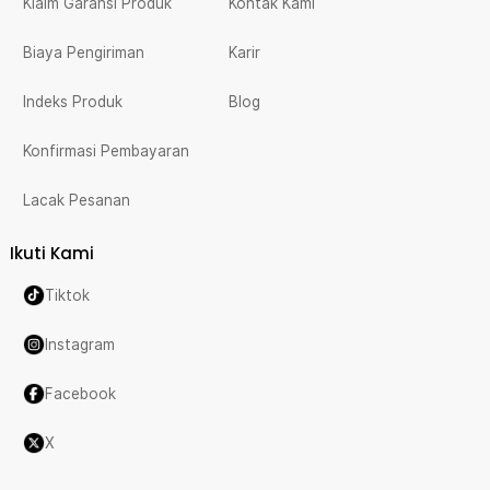
Klaim Garansi Produk
Kontak Kami
Biaya Pengiriman
Karir
Indeks Produk
Blog
Konfirmasi Pembayaran
Lacak Pesanan
Ikuti Kami
Tiktok
Instagram
Facebook
X