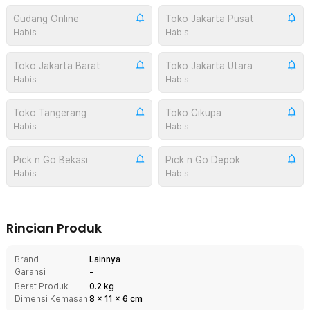
Gudang Online
Toko Jakarta Pusat
Habis
Habis
Toko Jakarta Barat
Toko Jakarta Utara
Habis
Habis
Toko Tangerang
Toko Cikupa
Habis
Habis
Pick n Go Bekasi
Pick n Go Depok
Habis
Habis
Rincian Produk
Brand
Lainnya
Garansi
-
Berat Produk
0.2 kg
Dimensi Kemasan
8
x
11
x
6
cm