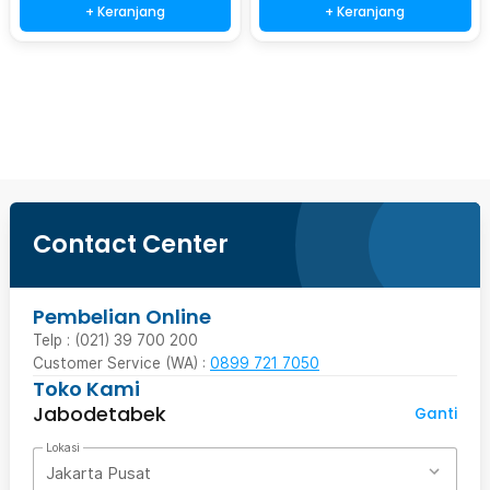
+ Keranjang
+ Keranjang
Ingatkan Saya
Contact Center
Pembelian Online
Telp : (021) 39 700 200
Customer Service (WA) :
0899 721 7050
Toko Kami
Jabodetabek
Ganti
Lokasi
Jakarta Pusat