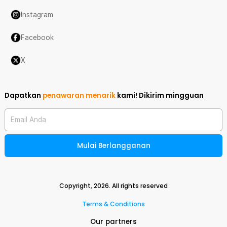
Instagram
Facebook
X
Dapatkan
penawaran menarik
kami!
Dikirim mingguan
Email Anda
Mulai Berlangganan
Copyright,
2026
. All rights reserved
Terms & Conditions
Our partners