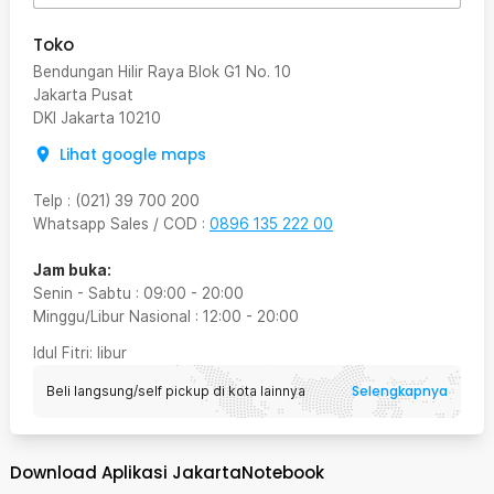
Toko
Bendungan Hilir Raya Blok G1 No. 10
Jakarta Pusat
DKI Jakarta
10210
Lihat google maps
Telp
:
(021) 39 700 200
Whatsapp Sales / COD
:
0896 135 222 00
Jam buka:
Senin - Sabtu
:
09:00
-
20:00
Minggu/Libur Nasional
:
12:00
-
20:00
Idul Fitri
: libur
Selengkapnya
Beli langsung/self pickup di kota lainnya
Download Aplikasi JakartaNotebook