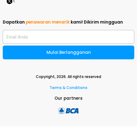
X
Dapatkan
penawaran menarik
kami!
Dikirim mingguan
Email Anda
Mulai Berlangganan
Copyright,
2026
. All rights reserved
Terms & Conditions
Our partners