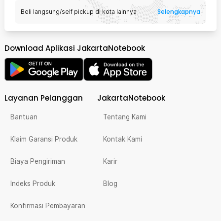
Selengkapnya
Beli langsung/self pickup di kota lainnya
Download Aplikasi JakartaNotebook
Layanan Pelanggan
JakartaNotebook
Bantuan
Tentang Kami
Klaim Garansi Produk
Kontak Kami
Biaya Pengiriman
Karir
Indeks Produk
Blog
Konfirmasi Pembayaran