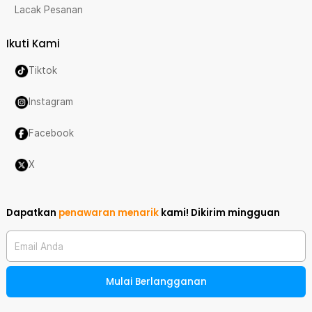
Lacak Pesanan
Ikuti Kami
Tiktok
Instagram
Facebook
X
Dapatkan
penawaran menarik
kami!
Dikirim mingguan
Email Anda
Mulai Berlangganan