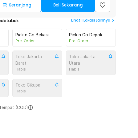
Keranjang
Beli Sekarang
Lihat
1
Lokasi Lainnya
odetabek
Pick n Go Bekasi
Pick n Go Depok
Pre-Order
Pre-Order
Toko Jakarta
Toko Jakarta
Barat
Utara
Habis
Habis
Toko Cikupa
Habis
i tempat (COD)