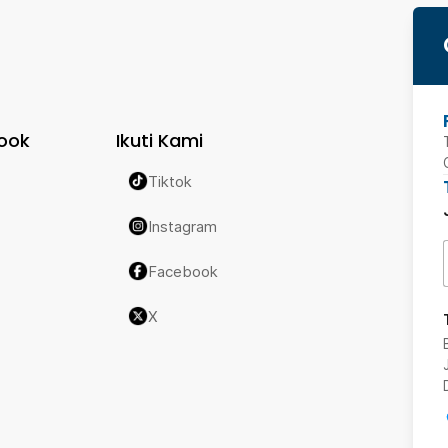
ook
Ikuti Kami
Tiktok
Instagram
Facebook
X