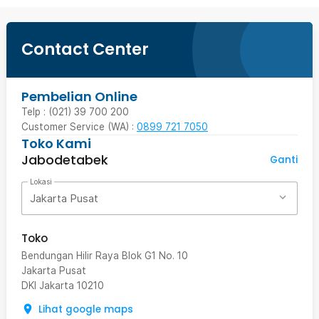
Contact Center
Pembelian Online
Telp : (021) 39 700 200
Customer Service (WA) :
0899 721 7050
Toko Kami
Jabodetabek
Ganti
Lokasi
Jakarta Pusat
Toko
Bendungan Hilir Raya Blok G1 No. 10
Jakarta Pusat
DKI Jakarta
10210
Lihat google maps