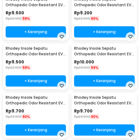
Orthopedic Odor Resistant EVA
Orthopedic Odor Resistant EVA
Foam 37 - Y3Y27
Foam 38 - Y3Y27
Rp
9.500
Rp
9.200
Rp
22.900
59%
Rp
22.900
60%
+ Keranjang
+ Keranjang
Rhodey Insole Sepatu
Rhodey Insole Sepatu
Orthopedic Odor Resistant EVA
Orthopedic Odor Resistant EVA
Foam 39 - Y3Y27
Foam 40 - Y3Y27
Rp
9.500
Rp
10.000
Rp
22.900
59%
Rp
23.900
59%
+ Keranjang
+ Keranjang
Rhodey Insole Sepatu
Rhodey Insole Sepatu
Orthopedic Odor Resistant EVA
Orthopedic Odor Resistant EVA
Foam 41 - Y3Y27
Foam 42 - Y3Y27
Rp
9.700
Rp
9.700
Rp
23.900
60%
Rp
23.900
60%
+ Keranjang
+ Keranjang