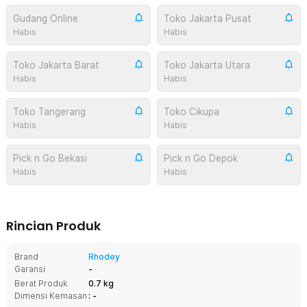
Gudang Online
Toko Jakarta Pusat
Habis
Habis
Toko Jakarta Barat
Toko Jakarta Utara
Habis
Habis
Toko Tangerang
Toko Cikupa
Habis
Habis
Pick n Go Bekasi
Pick n Go Depok
Habis
Habis
Rincian Produk
Brand
Rhodey
Garansi
-
Berat Produk
0.7 kg
Dimensi Kemasan
: -