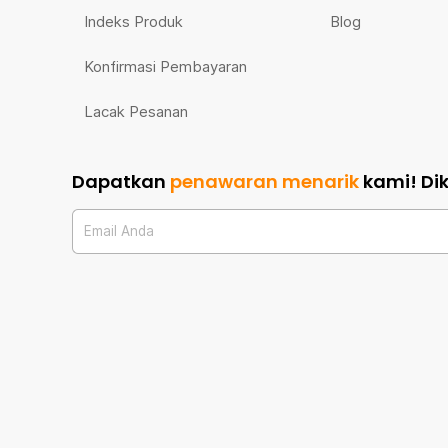
Indeks Produk
Blog
Konfirmasi Pembayaran
Lacak Pesanan
Dapatkan
penawaran menarik
kami!
Di
Email Anda