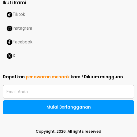
Ikuti Kami
Tiktok
Instagram
Facebook
X
Dapatkan
penawaran menarik
kami!
Dikirim mingguan
Email Anda
Mulai Berlangganan
Copyright,
2026
. All rights reserved