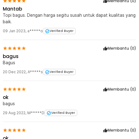
Membantu (
0
)
Mantab
Topi bagus. Dengan harga segitu susah untuk dapat kualitas yang
baik.
09 Jan 2023
,
a*****o
Verified Buyer
Membantu (
0
)
bagus
Bagus
20 Dec 2022
,
A*****s
Verified Buyer
Membantu (
0
)
ok
bagus
29 Aug 2022
,
M*****D
Verified Buyer
Membantu (
0
)
ok