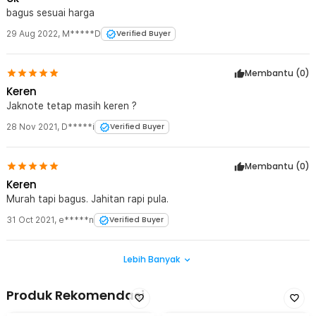
bagus sesuai harga
29 Aug 2022
,
M*****D
Verified Buyer
Membantu (
0
)
Keren
Jaknote tetap masih keren ?
28 Nov 2021
,
D*****i
Verified Buyer
Membantu (
0
)
Keren
Murah tapi bagus. Jahitan rapi pula.
31 Oct 2021
,
e*****n
Verified Buyer
Lebih Banyak
Produk Rekomendasi