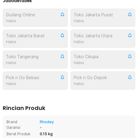
Jabodetabek
Gudang Online
Toko Jakarta Pusat
Habis
Habis
Toko Jakarta Barat
Toko Jakarta Utara
Habis
Habis
Toko Tangerang
Toko Cikupa
Habis
Habis
Pick n Go Bekasi
Pick n Go Depok
Habis
Habis
Rincian Produk
Brand
Rhodey
Garansi
-
Berat Produk
0.15 kg