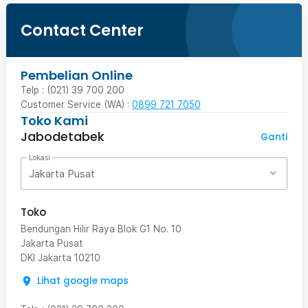
Contact Center
Pembelian Online
Telp : (021) 39 700 200
Customer Service (WA) :
0899 721 7050
Toko Kami
Jabodetabek
Ganti
Lokasi
Jakarta Pusat
Toko
Bendungan Hilir Raya Blok G1 No. 10
Jakarta Pusat
DKI Jakarta
10210
Lihat google maps