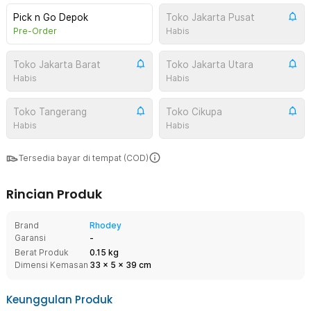
Pick n Go Depok
Toko Jakarta Pusat
Pre-Order
Habis
Toko Jakarta Barat
Toko Jakarta Utara
Habis
Habis
Toko Tangerang
Toko Cikupa
Habis
Habis
Tersedia bayar di tempat (COD)
Rincian Produk
Brand
Rhodey
Garansi
-
Berat Produk
0.15 kg
Dimensi Kemasan
33
x
5
x
39
cm
Keunggulan Produk