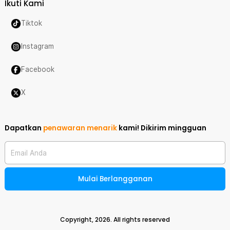
Ikuti Kami
Tiktok
Instagram
Facebook
X
Dapatkan
penawaran menarik
kami!
Dikirim mingguan
Email Anda
Mulai Berlangganan
Copyright,
2026
. All rights reserved