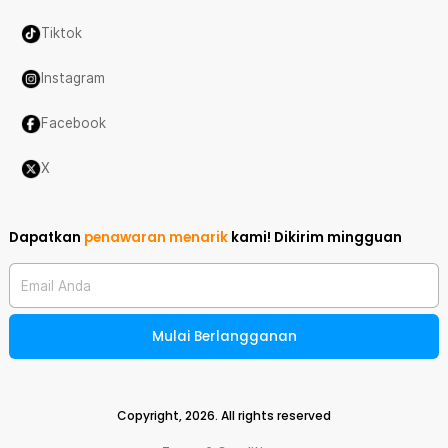
Tiktok
Instagram
Facebook
X
Dapatkan
penawaran menarik
kami!
Dikirim mingguan
Email Anda
Mulai Berlangganan
Copyright,
2026
. All rights reserved