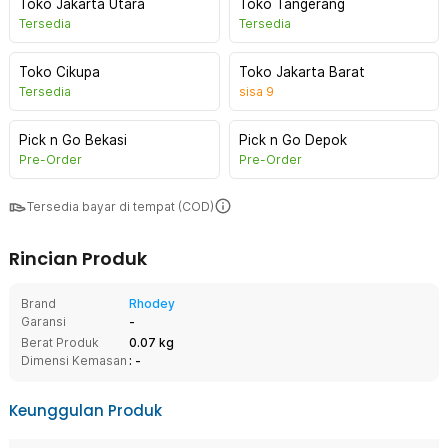
Toko Jakarta Utara
Toko Tangerang
Tersedia
Tersedia
Toko Cikupa
Toko Jakarta Barat
Tersedia
sisa
9
Pick n Go Bekasi
Pick n Go Depok
Pre-Order
Pre-Order
Tersedia bayar di tempat (COD)
Rincian Produk
Brand
Rhodey
Garansi
-
Berat Produk
0.07 kg
Dimensi Kemasan
: -
Keunggulan Produk