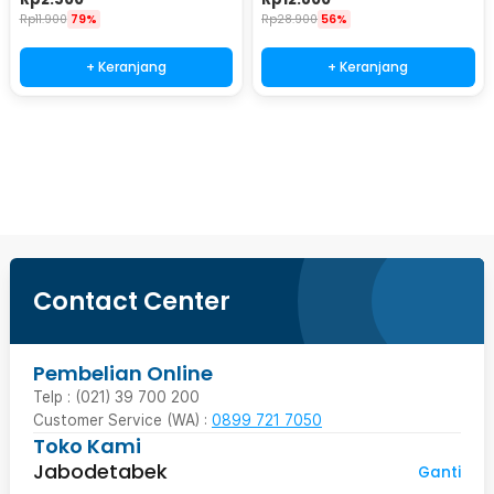
Rp
11.900
79%
Rp
28.900
56%
+ Keranjang
+ Keranjang
Beli Sekarang
Contact Center
Pembelian Online
Telp : (021) 39 700 200
Customer Service (WA) :
0899 721 7050
Toko Kami
Jabodetabek
Ganti