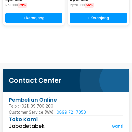
Rp
11.900
79%
Rp
28.900
56%
+ Keranjang
+ Keranjang
Beli Sekarang
Contact Center
Pembelian Online
Telp : (021) 39 700 200
Customer Service (WA) :
0899 721 7050
Toko Kami
Jabodetabek
Ganti