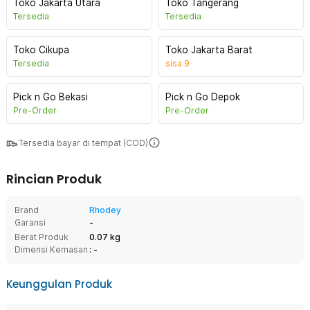
Toko Jakarta Utara
Toko Tangerang
Tersedia
Tersedia
Toko Cikupa
Toko Jakarta Barat
Tersedia
sisa
9
Pick n Go Bekasi
Pick n Go Depok
Pre-Order
Pre-Order
Tersedia bayar di tempat (COD)
Rincian Produk
Brand
Rhodey
Garansi
-
Berat Produk
0.07 kg
Dimensi Kemasan
: -
Keunggulan Produk