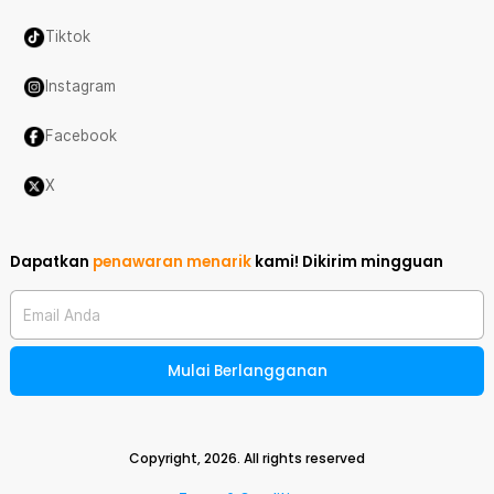
Tiktok
Instagram
Facebook
X
Dapatkan
penawaran menarik
kami!
Dikirim mingguan
Email Anda
Mulai Berlangganan
Copyright,
2026
. All rights reserved